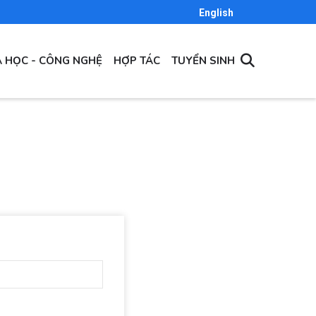
English
 HỌC - CÔNG NGHỆ
HỢP TÁC
TUYỂN SINH