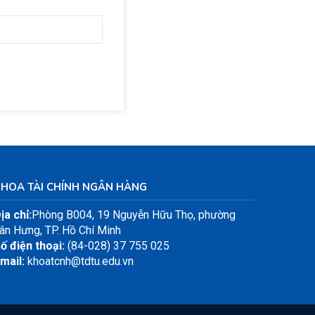
KHOA TÀI CHÍNH NGÂN HÀNG
ịa chỉ:
Phòng B004, 19 Nguyễn Hữu Thọ, phường
ân Hưng, TP. Hồ Chí Minh
ố điện thoại:
(84-028) 37 755 025
mail:
khoatcnh@tdtu.edu.vn