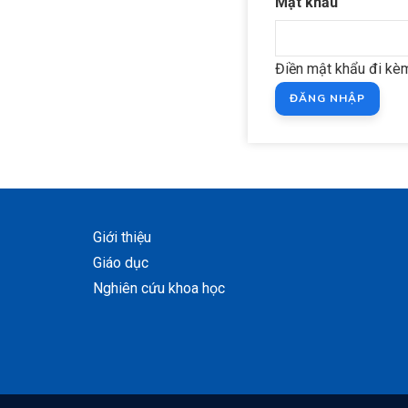
Mật khẩu
Điền mật khẩu đi kèm
Giới thiệu
Giáo dục
Nghiên cứu khoa học