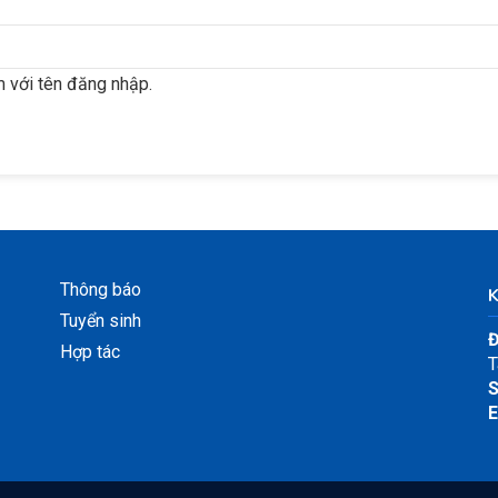
 với tên đăng nhập.
Thông báo
Tuyển sinh
Đ
Hợp tác
T
S
E