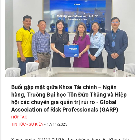
Buổi gặp mặt giữa Khoa Tài chính – Ngân
hàng, Trường Đại học Tôn Đức Thắng và Hiệp
hội các chuyên gia quản trị rủi ro - Global
Association of Risk Professionals (GARP)
HỢP TÁC
TIN TỨC - SỰ KIỆN
-
17/11/2025
Sáng ngày 12/11/2025, tại phòng họp B, Khoa Tài