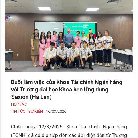
Buổi làm việc của Khoa Tài chính Ngân hàng
với Trường đại học Khoa học Ứng dụng
Saxion (Hà Lan)
HỢP TÁC
TIN TỨC - SỰ KIỆN
-
16/03/2026
Chiều ngày 12/3/2026, Khoa Tài chính Ngân hàng
(TCNH) đã có dịp tiếp đón các đại diện đến từ Trường