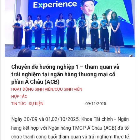
Chuyên đề hướng nghiệp 1 – tham quan và
trải nghiệm tại ngân hàng thương mại cổ
phần Á Châu (ACB)
HOẠT ĐỘNG SINH VIÊN/CỰU SINH VIÊN
HỢP TÁC
TIN TỨC - SỰ KIỆN
-
09/11/2025
Ngày 30/09 và 01,02/10/2025, Khoa Tài chính - Ngân
hàng kết hợp với Ngân hàng TMCP Á Châu (ACB) đã tổ
chức thành công buổi tham quan và trải nghiệm thực tế