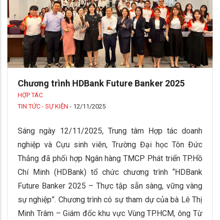
Chương trình HDBank Future Banker 2025
HỢP TÁC
TIN TỨC - SỰ KIỆN
-
12/11/2025
Sáng ngày 12/11/2025, Trung tâm Hợp tác doanh
nghiệp và Cựu sinh viên, Trường Đại học Tôn Đức
Thắng đã phối hợp Ngân hàng TMCP Phát triển TP.Hồ
Chí Minh (HDBank) tổ chức chương trình “HDBank
Future Banker 2025 – Thực tập sẵn sàng, vững vàng
sự nghiệp”. Chương trình có sự tham dự của bà Lê Thị
Minh Trâm – Giám đốc khu vực Vùng TP.HCM, ông Từ