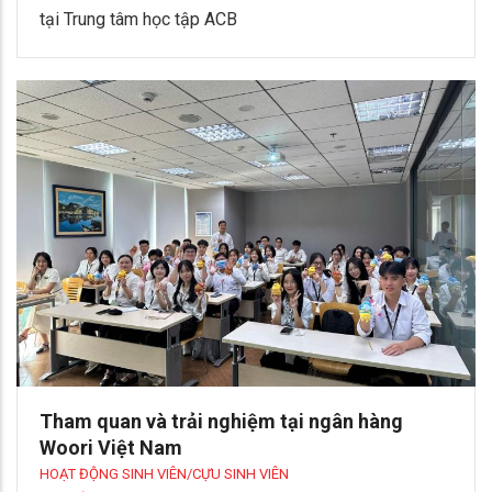
tại Trung tâm học tập ACB
Tham quan và trải nghiệm tại ngân hàng
Woori Việt Nam
HOẠT ĐỘNG SINH VIÊN/CỰU SINH VIÊN