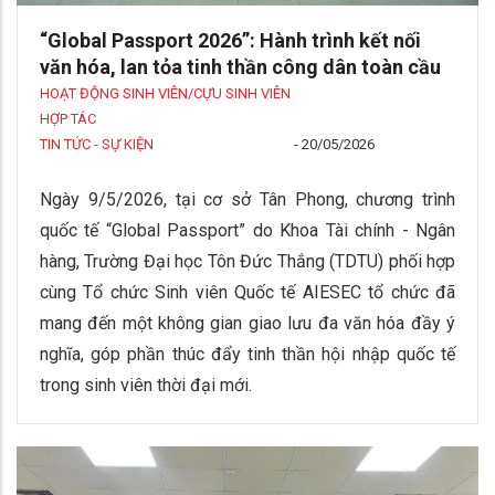
“Global Passport 2026”: Hành trình kết nối
văn hóa, lan tỏa tinh thần công dân toàn cầu
HOẠT ĐỘNG SINH VIÊN/CỰU SINH VIÊN
HỢP TÁC
TIN TỨC - SỰ KIỆN
-
20/05/2026
Ngày 9/5/2026, tại cơ sở Tân Phong, chương trình
quốc tế “Global Passport” do Khoa Tài chính - Ngân
hàng, Trường Đại học Tôn Đức Thắng (TDTU) phối hợp
cùng Tổ chức Sinh viên Quốc tế AIESEC tổ chức đã
mang đến một không gian giao lưu đa văn hóa đầy ý
nghĩa, góp phần thúc đẩy tinh thần hội nhập quốc tế
trong sinh viên thời đại mới.