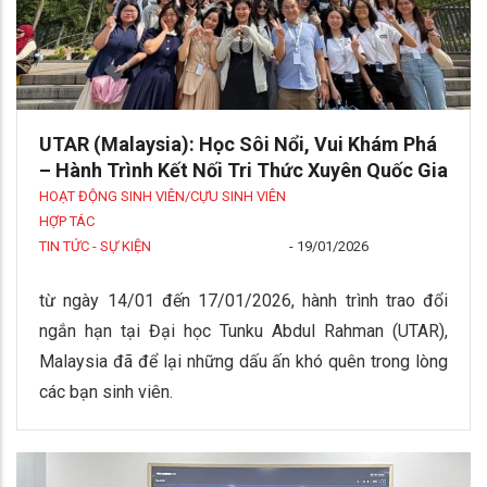
UTAR (Malaysia): Học Sôi Nổi, Vui Khám Phá
– Hành Trình Kết Nối Tri Thức Xuyên Quốc Gia
HOẠT ĐỘNG SINH VIÊN/CỰU SINH VIÊN
HỢP TÁC
TIN TỨC - SỰ KIỆN
-
19/01/2026
từ ngày 14/01 đến 17/01/2026, hành trình trao đổi
ngắn hạn tại Đại học Tunku Abdul Rahman (UTAR),
Malaysia đã để lại những dấu ấn khó quên trong lòng
các bạn sinh viên.