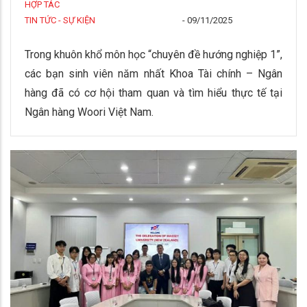
HỢP TÁC
TIN TỨC - SỰ KIỆN
-
09/11/2025
Trong khuôn khổ môn học “chuyên đề hướng nghiệp 1”,
các bạn sinh viên năm nhất Khoa Tài chính – Ngân
hàng đã có cơ hội tham quan và tìm hiểu thực tế tại
Ngân hàng Woori Việt Nam.