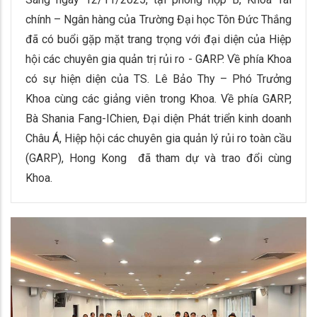
chính – Ngân hàng của Trường Đại học Tôn Đức Thắng
đã có buổi gặp mặt trang trọng với đại diện của Hiệp
hội các chuyên gia quản trị rủi ro - GARP. Về phía Khoa
có sự hiện diện của TS. Lê Bảo Thy – Phó Trưởng
Khoa cùng các giảng viên trong Khoa. Về phía GARP,
Bà Shania Fang-IChien, Đại diện Phát triển kinh doanh
Châu Á, Hiệp hội các chuyên gia quản lý rủi ro toàn cầu
(GARP), Hong Kong đã tham dự và trao đổi cùng
Khoa.