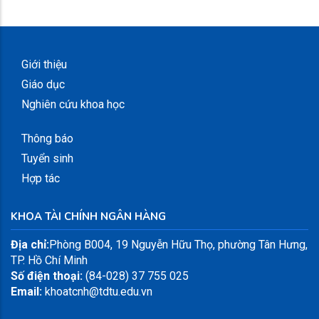
Giới thiệu
Giáo dục
Nghiên cứu khoa học
Thông báo
Tuyển sinh
Hợp tác
KHOA TÀI CHÍNH NGÂN HÀNG
Địa chỉ:
Phòng B004, 19 Nguyễn Hữu Thọ, phường Tân Hưng,
TP. Hồ Chí Minh
Số điện thoại:
(84-028) 37 755 025
Email:
khoatcnh@tdtu.edu.vn