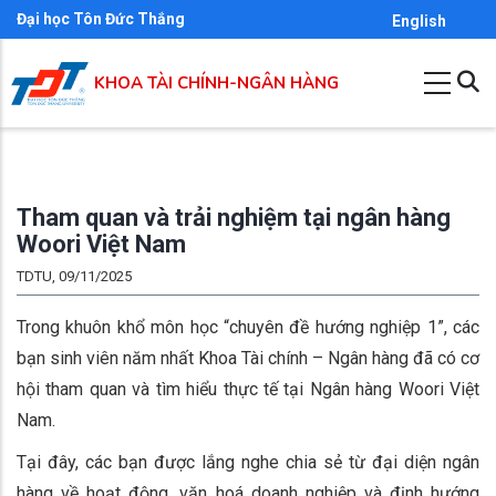
Nhảy
Đại học Tôn Đức Thắng
English
đến
nội
KHOA TÀI CHÍNH-NGÂN HÀNG
dung
Tham quan và trải nghiệm tại ngân hàng
Woori Việt Nam
TDTU, 09/11/2025
Trong khuôn khổ môn học “chuyên đề hướng nghiệp 1”, các
bạn sinh viên năm nhất Khoa Tài chính – Ngân hàng đã có cơ
hội tham quan và tìm hiểu thực tế tại Ngân hàng Woori Việt
Nam.
Tại đây, các bạn được lắng nghe chia sẻ từ đại diện ngân
hàng về hoạt động, văn hoá doanh nghiệp và định hướng