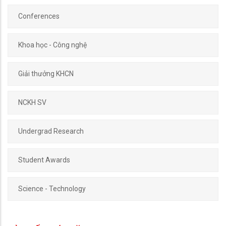
Conferences
Khoa học - Công nghệ
Giải thưởng KHCN
NCKH SV
Undergrad Research
Student Awards
Science - Technology