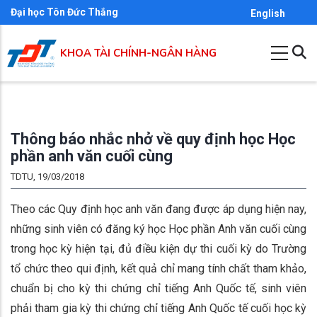
Nhảy
Đại học Tôn Đức Thắng
English
đến
nội
KHOA TÀI CHÍNH-NGÂN HÀNG
dung
Thông báo nhắc nhở về quy định học Học
phần anh văn cuối cùng
TDTU, 19/03/2018
Theo các Quy định học anh văn đang được áp dụng hiện nay,
những sinh viên có đăng ký học Học phần Anh văn cuối cùng
trong học kỳ hiện tại, đủ điều kiện dự thi cuối kỳ do Trường
tổ chức theo qui định, kết quả chỉ mang tính chất tham khảo,
chuẩn bị cho kỳ thi chứng chỉ tiếng Anh Quốc tế, sinh viên
phải tham gia kỳ thi chứng chỉ tiếng Anh Quốc tế cuối học kỳ