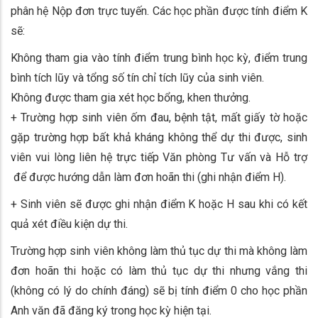
phân hệ Nộp đơn trực tuyến. Các học phần được tính điểm K
sẽ:
Không tham gia vào tính điểm trung bình học kỳ, điểm trung
bình tích lũy và tổng số tín chỉ tích lũy của sinh viên.
Không được tham gia xét học bổng, khen thưởng.
+ Trường hợp sinh viên ốm đau, bệnh tật, mất giấy tờ hoặc
gặp trường hợp bất khả kháng không thể dự thi được, sinh
viên vui lòng liên hệ trực tiếp Văn phòng Tư vấn và Hỗ trợ
để được hướng dẫn làm đơn hoãn thi (ghi nhận điểm H).
+ Sinh viên sẽ được ghi nhận điểm K hoặc H sau khi có kết
quả xét điều kiện dự thi.
Trường hợp sinh viên không làm thủ tục dự thi mà không làm
đơn hoãn thi hoặc có làm thủ tục dự thi nhưng vắng thi
(không có lý do chính đáng) sẽ bị tính điểm 0 cho học phần
Anh văn đã đăng ký trong học kỳ hiện tại.