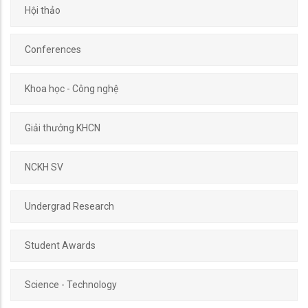
Hội thảo
Conferences
Khoa học - Công nghệ
Giải thưởng KHCN
NCKH SV
Undergrad Research
Student Awards
Science - Technology