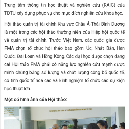
Trung tâm thông tin học thuật và nghiên cứu (RAIC) của
TDTU xây dựng phục vụ cho mục đích nghiên cứu khoa học.
Hội thảo quản trị tài chính Khu vực Châu Á-Thái Bình Dương
là một trong các hội thảo thường niên của Hiệp hội quốc tế
về quản trị tài chính. Trước Việt Nam, các quốc gia được
FMA chọn tổ chức hội thảo bao gồm: Úc, Nhật Bản, Hàn
Quốc, Đài Loan và Hồng Kông. Các đại học được chọn đăng
cai Hội thảo FMA phải có năng lực nghiên cứu mạnh được
minh chứng bằng số lượng và chất lượng công bố quốc tế,
có tính quốc tế hoá cao và kinh nghiệm tổ chức các sự kiện
học thuật lớn.
Một số hình ảnh của Hội thảo: