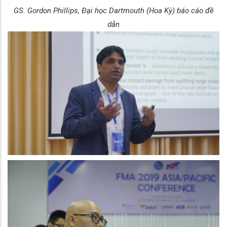
GS. Gordon Phillips, Đại học Dartmouth (Hoa Kỳ) báo cáo đề
dẫn