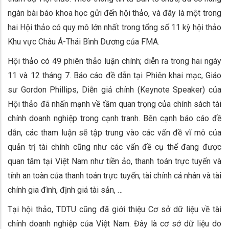
ngàn bài báo khoa học gửi đến hội thảo, và đây là một trong
hai Hội thảo có quy mô lớn nhất trong tổng số 11 kỳ hội thảo
Khu vực Châu Á-Thái Bình Dương của FMA.
Hội thảo có 49 phiên thảo luận chính; diễn ra trong hai ngày
11 và 12 tháng 7. Báo cáo đề dẫn tại Phiên khai mạc, Giáo
sư Gordon Phillips, Diễn giả chính (Keynote Speaker) của
Hội thảo đã nhấn mạnh về tầm quan trọng của chính sách tài
chính doanh nghiệp trong cạnh tranh. Bên cạnh báo cáo đề
dẫn, các tham luận sẽ tập trung vào các vấn đề vĩ mô của
quản trị tài chính cũng như các vấn đề cụ thể đang được
quan tâm tại Việt Nam như tiền ảo, thanh toán trực tuyến và
tính an toàn của thanh toán trực tuyến; tài chính cá nhân và tài
chính gia đình, định giá tài sản, …
Tại hội thảo, TDTU cũng đã giới thiệu Cơ sở dữ liệu về tài
chính doanh nghiệp của Việt Nam. Đây là cơ sở dữ liệu do