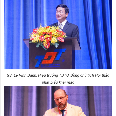
GS. Lê Vinh Danh, Hiệu trưởng TDTU, Đồng chủ tịch Hội thảo
phát biểu khai mạc