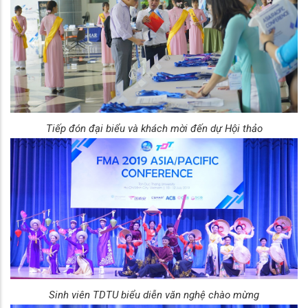
Tiếp đón đại biểu và khách mời đến dự Hội thảo
Sinh viên TDTU biểu diễn văn nghệ chào mừng