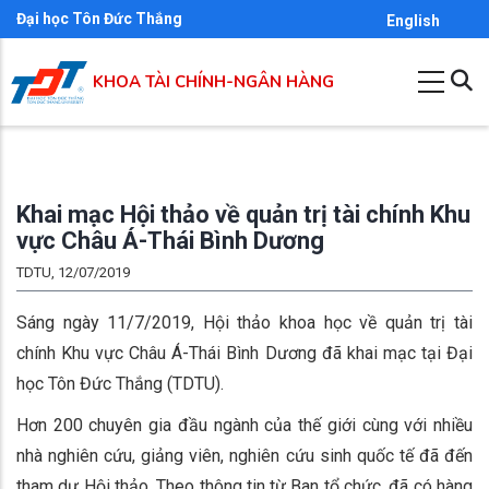
Nhảy
Đại học Tôn Đức Thắng
English
đến
nội
KHOA TÀI CHÍNH-NGÂN HÀNG
dung
Khai mạc Hội thảo về quản trị tài chính Khu
vực Châu Á-Thái Bình Dương
TDTU, 12/07/2019
Sáng ngày 11/7/2019, Hội thảo khoa học về quản trị tài
chính Khu vực Châu Á-Thái Bình Dương đã khai mạc tại Đại
học Tôn Đức Thắng (TDTU).
Hơn 200 chuyên gia đầu ngành của thế giới cùng với nhiều
nhà nghiên cứu, giảng viên, nghiên cứu sinh quốc tế đã đến
tham dự Hội thảo. Theo thông tin từ Ban tổ chức, đã có hàng