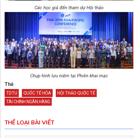
Các học giả đến tham dự Hội thảo
Chụp hình lưu niệm tại Phiên khai mạc
Thẻ
TDTU
QUỐC TẾ HÓA
HỘI THẢO QUỐC TẾ
TÀI CHÍNH NGÂN HÀNG
THỂ LOẠI BÀI VIẾT