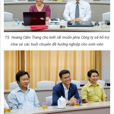
TS. Hoàng Cẩm Trang cho biết rất muốn phía Công ty sẽ hỗ trợ
chia sẻ các buổi chuyên đề hướng nghiệp cho sinh viên