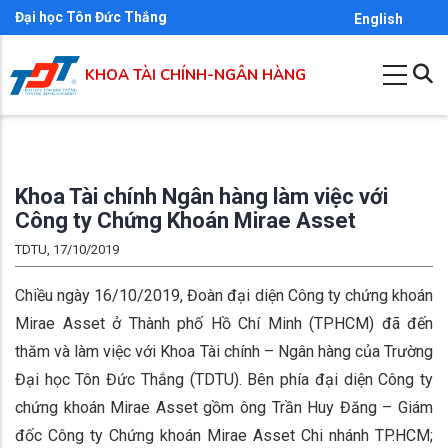
Nhảy
Đại học Tôn Đức Thắng
English
đến
nội
KHOA TÀI CHÍNH-NGÂN HÀNG
dung
Khoa Tài chính Ngân hàng làm việc với
Công ty Chứng Khoán Mirae Asset
TDTU, 17/10/2019
Chiều ngày 16/10/2019, Đoàn đại diện Công ty chứng khoán
Mirae Asset ở Thành phố Hồ Chí Minh (TPHCM) đã đến
thăm và làm việc với Khoa Tài chính – Ngân hàng của Trường
Đại học Tôn Đức Thắng (TDTU). Bên phía đại diện Công ty
chứng khoán Mirae Asset gồm ông Trần Huy Đăng – Giám
đốc Công ty Chứng khoán Mirae Asset Chi nhánh TP.HCM;