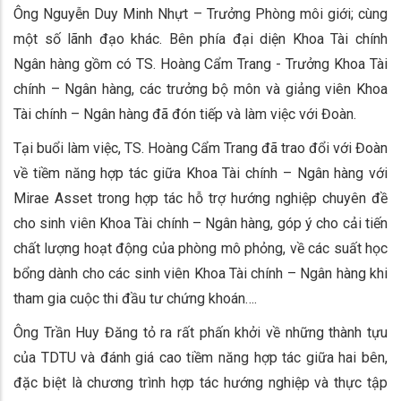
Ông Nguyễn Duy Minh Nhựt – Trưởng Phòng môi giới; cùng
một số lãnh đạo khác. Bên phía đại diện Khoa Tài chính
Ngân hàng gồm có TS. Hoàng Cẩm Trang - Trưởng Khoa Tài
chính – Ngân hàng, các trưởng bộ môn và giảng viên Khoa
Tài chính – Ngân hàng đã đón tiếp và làm việc với Đoàn.
Tại buổi làm việc, TS. Hoàng Cẩm Trang đã trao đổi với Đoàn
về tiềm năng hợp tác giữa Khoa Tài chính – Ngân hàng với
Mirae Asset trong hợp tác hỗ trợ hướng nghiệp chuyên đề
cho sinh viên Khoa Tài chính – Ngân hàng, góp ý cho cải tiến
chất lượng hoạt động của phòng mô phỏng, về các suất học
bổng dành cho các sinh viên Khoa Tài chính – Ngân hàng khi
tham gia cuộc thi đầu tư chứng khoán….
Ông Trần Huy Đăng tỏ ra rất phấn khởi về những thành tựu
của TDTU và đánh giá cao tiềm năng hợp tác giữa hai bên,
đặc biệt là chương trình hợp tác hướng nghiệp và thực tập