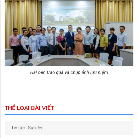
Hai bên trao quà và chụp ảnh lưu niệm
THỂ LOẠI BÀI VIẾT
Tin tức - Sự kiện